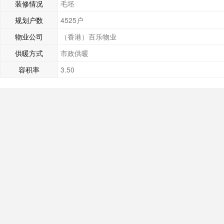
装修情况
毛坯
规划户数
4525户
物业公司
（香港）百乐物业
供暖方式
市政供暖
容积率
3.50