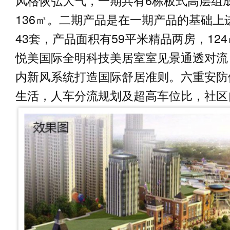
风格恢弘大气，一期共有6栋板式高层组成
136㎡。二期产品是在一期产品的基础上
43套，产品面积有59平米精品两房，12
悦美国际全明科技美居室室见景通透对流
内新风系统打造国际舒居准则。六重安防
生活，人车分流规划及超高车位比，社