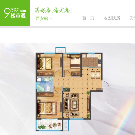
首 页
地图找房
关
西安站