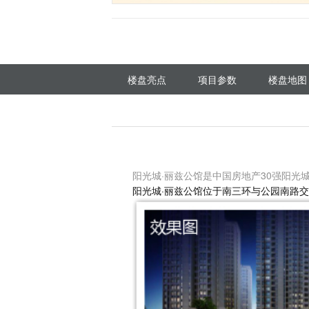
楼盘亮点
项目参数
楼盘地图
阳光城·丽兹公馆是中国房地产30强阳光
阳光城·丽兹公馆位于南三环与公园南路交汇