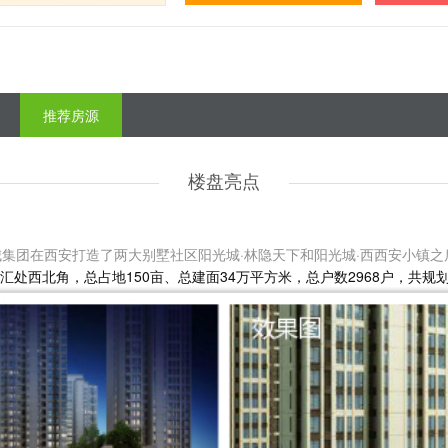
推荐房源
楼盘亮点
城集团在西安打造了两大别墅社区阳光城·林隐天下和阳光城·西西安小镇
处西北角，总占地150亩、总建面34万平方米，总户数2968户，共规划