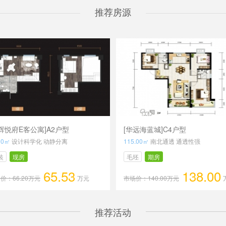
推荐房源
辉悦府E客公寓]A2户型
[华远海蓝城]C4户型
00㎡
设计科学化 动静分离
115.00㎡
南北通透 通透性强
装
现房
毛坯
期房
65.53
138.00
价：66.20万元
万元
市场价：140.00万元
推荐活动