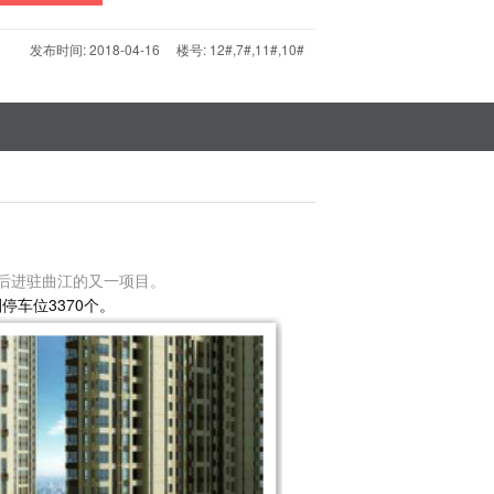
发布时间: 2018-04-16 楼号: 12#,7#,11#,10#
之后进驻曲江的又一项目。
停车位3370个。