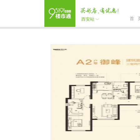
首 
西安站