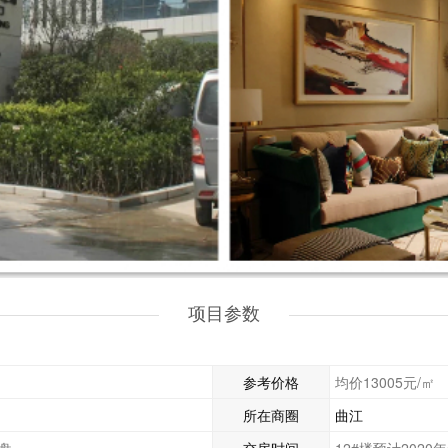
项目参数
参考价格
均价13005元/㎡
所在商圈
曲江