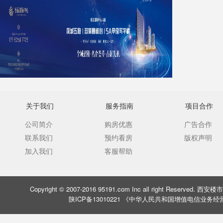
关于我们
服务指南
项目合作
公司简介
购房优惠
广告合作
联系我们
预约看房
版权声明
加入我们
客服帮助
Copyright © 2007-2016 95191.com Inc all right Rese
陕ICP备13010221 《中华人民共和国增值电信业务经营