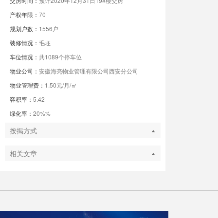
交房时间：
预计2020年12月31日19#楼交房
产权年限：
70
规划户数：
1556户
装修情况：
毛坯
车位情况：
共1089个停车位
物业公司：
安徽海亮物业管理有限公司西安分公司
物业管理费：
1.50元/月/㎡
容积率：
5.42
绿化率：
20%%
按揭方式
相关文章