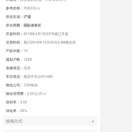
参考价格：
均价0元/㎡
所在区域：
浐灞
所在商圈：
国际港务区
开盘时间：
2018年4月16日5号楼已开盘
交房时间：
预计2019年12月30日5-8#楼交房
产权年限：
70
规划户数：
1229
装修情况：
毛坯
车位情况：
规划中车位约1480
物业公司：
万科物业
物业管理费：
2.00元/月/㎡
容积率：
3.50
绿化率：
35%
按揭方式