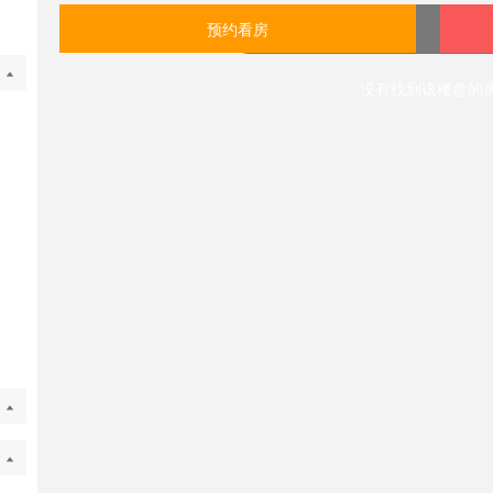
预约看房
没有找到该楼盘的