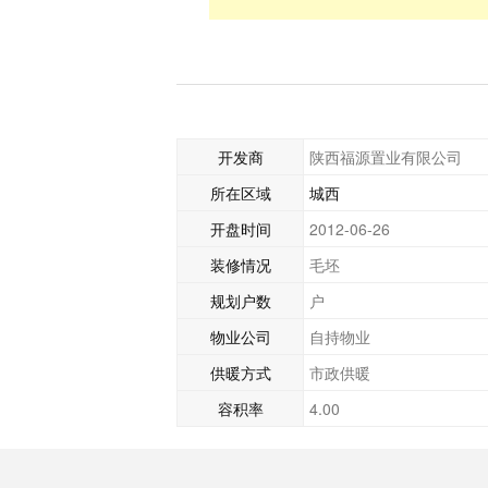
开发商
陕西福源置业有限公司
所在区域
城西
开盘时间
2012-06-26
装修情况
毛坯
规划户数
户
物业公司
自持物业
供暖方式
市政供暖
容积率
4.00