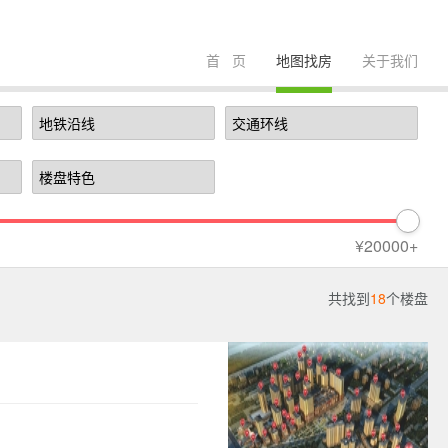
首 页
地图找房
关于我们
¥20000+
共找到
18
个楼盘